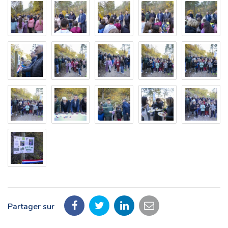
Partager sur
Partager
Partager
Partager
Partager
sur
sur
sur
par