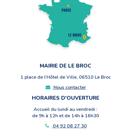
Facebook
Instagram
Twitter
Youtube
MAIRIE DE LE BROC
1 place de l’Hôtel de Ville, 06510 Le Broc
Nous contacter
HORAIRES D'OUVERTURE
Accueil du lundi au vendredi :
de 9h à 12h et de 14h à 16h30
04 92 08 27 30