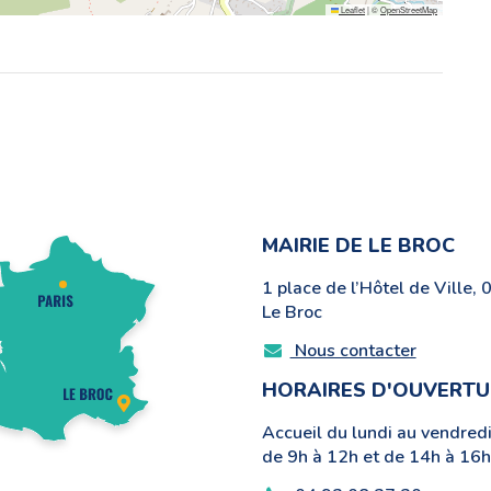
Leaflet
|
©
OpenStreetMap
er
MAIRIE DE LE BROC
1 place de l’Hôtel de Ville,
Le Broc
Nous contacter
HORAIRES D'OUVERTU
Accueil du lundi au vendredi
de 9h à 12h et de 14h à 16