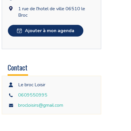
1 rue de l'hotel de ville 06510 le
Broc
Ajouter à mon agenda
Contact
Le broc Loisir
0609550995
brocloisirs@gmail.com