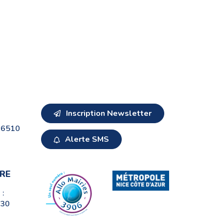
Inscription Newsletter
 06510
Alerte SMS
NOS
RE
 :
h30